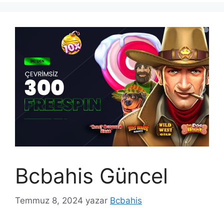
Bcbahis Güncel
Temmuz 8, 2024
yazar
Bcbahis