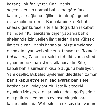
kazançlı bir faaliyettir. Canlı bahis
seçeneklerinin normal bahislere göre farklı
kazançlar sağlama eğiliminde olduğu genel
olarak bilinmektedir. Bununla birlikte Bcbahis
sitesi diğer küresel sitelerle doğrudan rekabet
halindedir Kullanıcıların diğer yabancı bahis
sitelerinde izin verilen limitlerden daha yüksek
limitlerle canlı bahis hesapları oluşturmalarına
olanak tanıyan web sitelerini tanıyoruz.
Bcbahis
bol kazanç
Zararlı bir saldırı tehdidi varsa sitede
oynanan bazı bahisler kısıtlanacaktır. Site,
kapalı bahis süresinin kısa olduğunu belirtiyor.
Yeni özellik, Bcbahis üyelerinin diledikleri zaman
bahis kabul etmelerini sağlayarak bahislere
katılmalarını kolaylaştırdı Üstelik sitedeki
oyunları izleyerek, onlar hakkındaki görüşlerinizi
dile getirerek ve bahis oynayarak çok para
kazanabilirsiniz. Web sitesi, çok sayıda oyunun