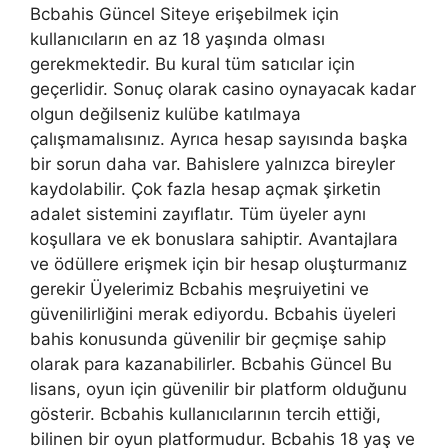
Bcbahis Güncel Siteye erişebilmek için
kullanıcıların en az 18 yaşında olması
gerekmektedir. Bu kural tüm satıcılar için
geçerlidir. Sonuç olarak casino oynayacak kadar
olgun değilseniz kulübe katılmaya
çalışmamalısınız. Ayrıca hesap sayısında başka
bir sorun daha var. Bahislere yalnızca bireyler
kaydolabilir. Çok fazla hesap açmak şirketin
adalet sistemini zayıflatır. Tüm üyeler aynı
koşullara ve ek bonuslara sahiptir. Avantajlara
ve ödüllere erişmek için bir hesap oluşturmanız
gerekir Üyelerimiz Bcbahis meşruiyetini ve
güvenilirliğini merak ediyordu. Bcbahis üyeleri
bahis konusunda güvenilir bir geçmişe sahip
olarak para kazanabilirler. Bcbahis Güncel Bu
lisans, oyun için güvenilir bir platform olduğunu
gösterir. Bcbahis kullanıcılarının tercih ettiği,
bilinen bir oyun platformudur. Bcbahis 18 yaş ve