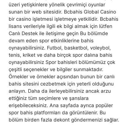
üzeri yetişkinlere yönelik çevrimiçi oyunlar
sunan bir web sitesidir. Bcbahis Global Casino
bir casino işletmesi işletmeye yetkilidir. Bcbahis
lisans verileriyle ilgili ek bilgi almak için lütfen
Canlı Destek ile iletişime geçin Bu bölümde
devam eden spor etkinliklerine bahis
oynayabilirsiniz. Futbol, basketbol, voleybol,
tenis, kriket ve daha birçok spor dalına bahis
oynayabilirsiniz Spor bahisleri bölümümüz çok
çeşitli seçenekler ve bilgiler sunmaktadır.
Örnekler ve örnekler açısından bunun bir canlı
bahis sitesini cezbetmek için yeterli olduğunu
anlayın. Daha da ilerleyebilirsiniz ancak arzu
ettiğiniz tüm seçimlere ve şanslara
erişebileceksiniz. Ana sayfada ayrıca popüler
spor bahis platformları da görüntülenir. Bu
bölüm birden fazla dekont göndermenizi sağlar.