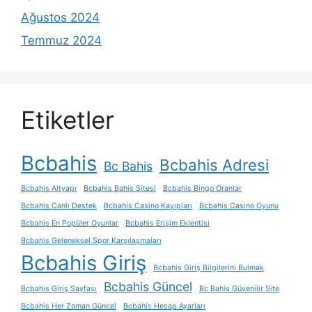
Ağustos 2024
Temmuz 2024
Etiketler
Bcbahis
Bcbahis Adresi
Bc Bahis
Bcbahis Altyapı
Bcbahis Bahis Sitesi
Bcbahis Bingo Oranlar
Bcbahis Canlı Destek
Bcbahis Casino Kayıpları
Bcbahis Casino Oyunu
Bcbahis En Popüler Oyunlar
Bcbahis Erişim Eklentisi
Bcbahis Geleneksel Spor Karşılaşmaları
Bcbahis Giriş
Bcbahis Giriş Bilgilerini Bulmak
Bcbahis Güncel
Bcbahis Giriş Sayfası
Bc Bahis Güvenilir Site
Bcbahis Her Zaman Güncel
Bcbahis Hesap Ayarları