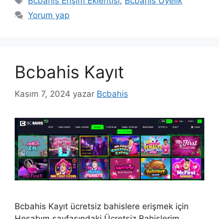
Bcbahis Erişim Eklentisi
,
Bcbahis Üyelik
Yorum yap
Bcbahis Kayıt
Kasım 7, 2024
yazar
Bcbahis
Bcbahis Kayıt ücretsiz bahislere erişmek için
Hesabım sayfasındaki Ücretsiz Bahislerim