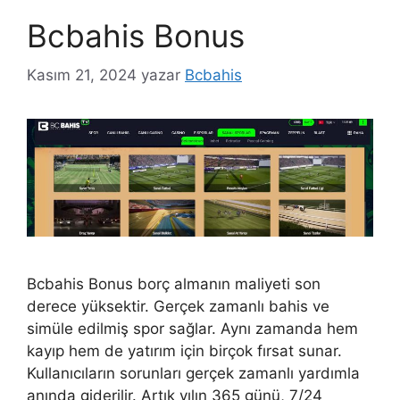
Bcbahis Bonus
Kasım 21, 2024
yazar
Bcbahis
Bcbahis Bonus borç almanın maliyeti son
derece yüksektir. Gerçek zamanlı bahis ve
simüle edilmiş spor sağlar. Aynı zamanda hem
kayıp hem de yatırım için birçok fırsat sunar.
Kullanıcıların sorunları gerçek zamanlı yardımla
anında giderilir. Artık yılın 365 günü, 7/24