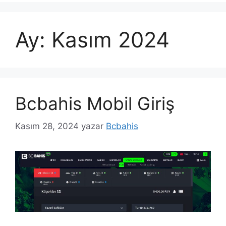
Ay:
Kasım 2024
Bcbahis Mobil Giriş
Kasım 28, 2024
yazar
Bcbahis