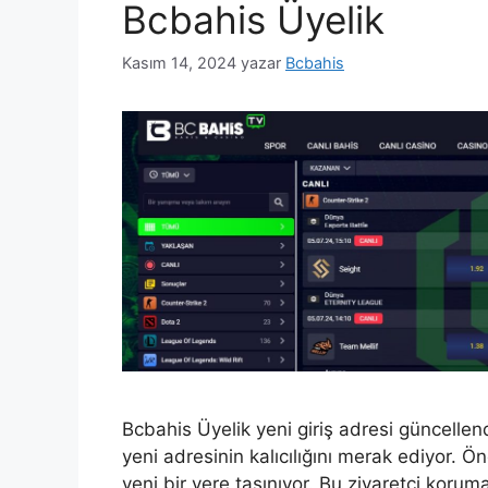
Bcbahis Üyelik
Kasım 14, 2024
yazar
Bcbahis
Bcbahis Üyelik yeni giriş adresi güncellendi
yeni adresinin kalıcılığını merak ediyor. Ö
yeni bir yere taşınıyor. Bu ziyaretçi korum