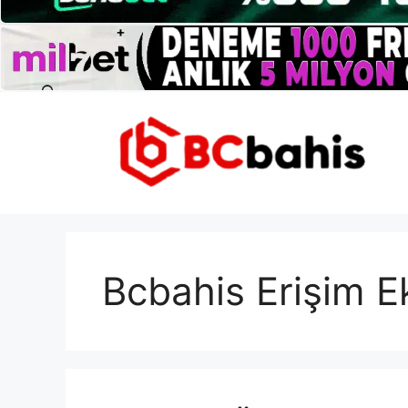
İçeriğe
atla
Bcbahis Erişim Ek