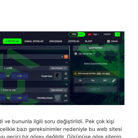
 ve bununla ilgili soru değiştirildi. Pek çok kişi
ncelikle bazı gereksinimler nedeniyle bu web sitesi
ası geçici bir görev değildir. Görünüşe göre sitenin