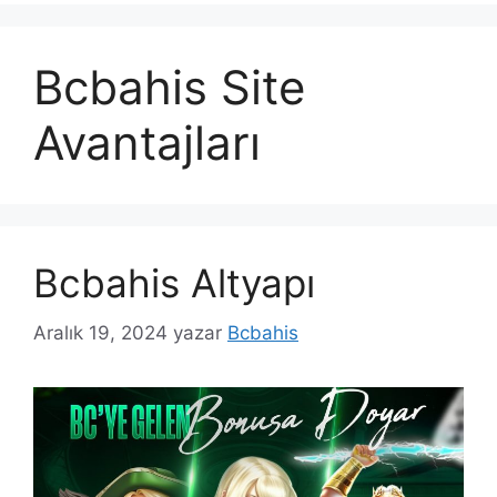
Bcbahis Site
Avantajları
Bcbahis Altyapı
Aralık 19, 2024
yazar
Bcbahis