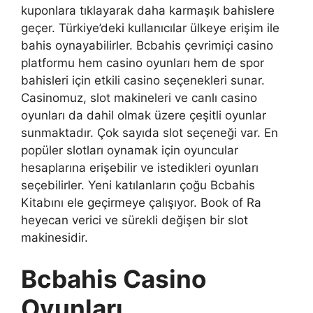
kuponlara tıklayarak daha karmaşık bahislere
geçer. Türkiye’deki kullanıcılar ülkeye erişim ile
bahis oynayabilirler. Bcbahis çevrimiçi casino
platformu hem casino oyunları hem de spor
bahisleri için etkili casino seçenekleri sunar.
Casinomuz, slot makineleri ve canlı casino
oyunları da dahil olmak üzere çeşitli oyunlar
sunmaktadır. Çok sayıda slot seçeneği var. En
popüler slotları oynamak için oyuncular
hesaplarına erişebilir ve istedikleri oyunları
seçebilirler. Yeni katılanların çoğu Bcbahis
Kitabını ele geçirmeye çalışıyor. Book of Ra
heyecan verici ve sürekli değişen bir slot
makinesidir.
Bcbahis Casino
Oyunları