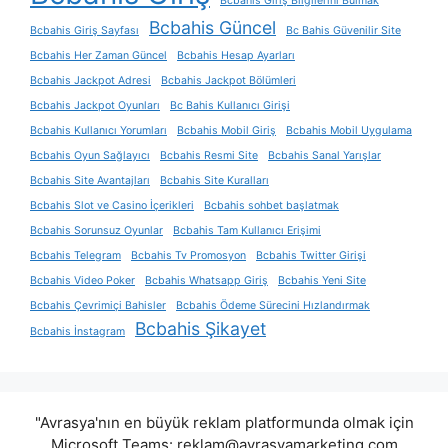
Bcbahis Giriş Bilgilerini Bulmak
Bcbahis Güncel
Bcbahis Giriş Sayfası
Bc Bahis Güvenilir Site
Bcbahis Her Zaman Güncel
Bcbahis Hesap Ayarları
Bcbahis Jackpot Adresi
Bcbahis Jackpot Bölümleri
Bcbahis Jackpot Oyunları
Bc Bahis Kullanıcı Girişi
Bcbahis Kullanıcı Yorumları
Bcbahis Mobil Giriş
Bcbahis Mobil Uygulama
Bcbahis Oyun Sağlayıcı
Bcbahis Resmi Site
Bcbahis Sanal Yarışlar
Bcbahis Site Avantajları
Bcbahis Site Kuralları
Bcbahis Slot ve Casino İçerikleri
Bcbahis sohbet başlatmak
Bcbahis Sorunsuz Oyunlar
Bcbahis Tam Kullanıcı Erişimi
Bcbahis Telegram
Bcbahis Tv Promosyon
Bcbahis Twitter Girişi
Bcbahis Video Poker
Bcbahis Whatsapp Giriş
Bcbahis Yeni Site
Bcbahis Çevrimiçi Bahisler
Bcbahis Ödeme Sürecini Hızlandırmak
Bcbahis Şikayet
Bcbahis İnstagram
"Avrasya'nın en büyük reklam platformunda olmak için
Microsoft Teams:
reklam@avrasyamarketing.com