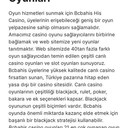
Oyun hizmetleri sunmak için Bcbahis His
Casino, üyelerinin erişebileceği geniş bir oyun
yelpazesine sahip olmasını sağlamalıdır.
Amacımız casino oyunu sağlayıcılarını birbirine
bağlamak ve web sitemize yeni oyunlar
tanıtmaktır. Web sitemizde 40tan fazla farklı
oyun sağlayıcıdan temin edilen çeşitli canlı
casino oyunları ve slot oyunları sunuyoruz.
Bcbahis üyelerine yüksek kalitede canlı casino
fırsatları sunan, Türkiye pazarına hitap eden
yasa dışı bir casino sitesidir. Canlı casino
oyunlarının çeşitliliği blackjack, rulet, poker,
bakara ve ek seçenekleri kapsar. Blackjack
oyununun çeşitli biçimleri vardır. Bcbahis
oyunda önemli miktarda kazanç elde etmek için
başarılı bir blackjack stratejisi kullanabilir.
Bcbahis casino oyunları
21 en çok oynanan oyun