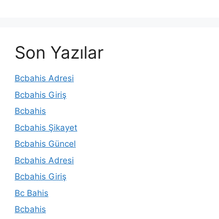
Son Yazılar
Bcbahis Adresi
Bcbahis Giriş
Bcbahis
Bcbahis Şikayet
Bcbahis Güncel
Bcbahis Adresi
Bcbahis Giriş
Bc Bahis
Bcbahis