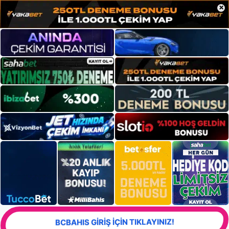
×
BCBAHIS GİRİŞ İÇİN TIKLAYINIZ!