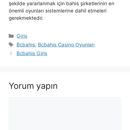
şekilde yararlanmak için bahis şirketlerinin en
önemli oyunları sistemlerine dahil etmeleri
gerekmektedir.
Kategoriler
Giriş
Etiketler
Bcbahis
,
Bcbahis Casino Oyunları
Bcbahis Giriş
Yorum yapın
Yorum