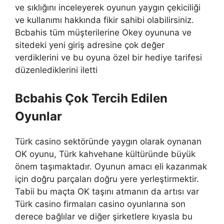
ve sıklığını inceleyerek oyunun yaygın çekiciliği
ve kullanımı hakkında fikir sahibi olabilirsiniz.
Bcbahis tüm müşterilerine Okey oyununa ve
sitedeki yeni giriş adresine çok değer
verdiklerini ve bu oyuna özel bir hediye tarifesi
düzenlediklerini iletti
Bcbahis Çok Tercih Edilen
Oyunlar
Türk casino sektöründe yaygın olarak oynanan
OK oyunu, Türk kahvehane kültüründe büyük
önem taşımaktadır. Oyunun amacı eli kazanmak
için doğru parçaları doğru yere yerleştirmektir.
Tabii bu maçta OK taşını atmanın da artısı var
Türk casino firmaları casino oyunlarına son
derece bağlılar ve diğer şirketlere kıyasla bu