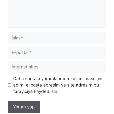
İsim
E-
posta
İnternet
sitesi
Daha sonraki yorumlarımda kullanılması için
adım, e-posta adresim ve site adresim bu
tarayıcıya kaydedilsin.